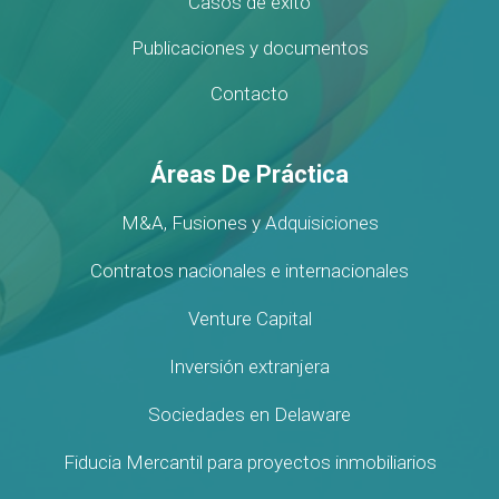
Casos de éxito
Publicaciones y documentos
Contacto
Áreas De Práctica
M&A, Fusiones y Adquisiciones
Contratos nacionales e internacionales
Venture Capital
Inversión extranjera
Sociedades en Delaware
Fiducia Mercantil para proyectos inmobiliarios