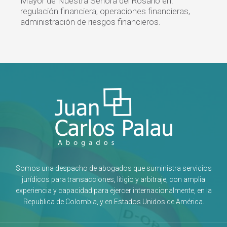
Mayor de Nuestra Señora del Rosario en:
regulación financiera, operaciones financieras,
administración de riesgos financieros.
Somos una despacho de abogados que suministra servicios
jurídicos para transacciones, litigio y arbitraje, con amplia
experiencia y capacidad para ejercer internacionalmente, en la
Republica de Colombia, y en Estados Unidos de América.