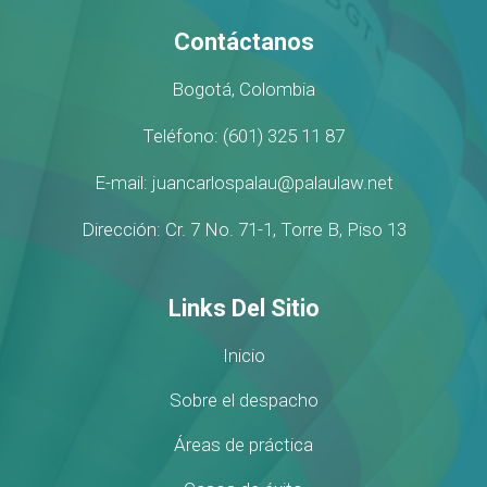
Contáctanos
Bogotá, Colombia
Teléfono: (601) 325 11 87
E-mail: juancarlospalau@palaulaw.net
Dirección: Cr. 7 No. 71-1, Torre B, Piso 13
Links Del Sitio
Inicio
Sobre el despacho
Áreas de práctica