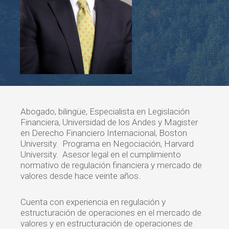
Abogado, bilingüe, Especialista en Legislación
Financiera, Universidad de los Andes y Magister
en Derecho Financiero Internacional, Boston
University. Programa en Negociación, Harvard
University. Asesor legal en el cumplimiento
normativo de regulación financiera y mercado de
valores desde hace veinte años.
Cuenta con experiencia en regulación y
estructuración de operaciones en el mercado de
valores y en estructuración de operaciones de